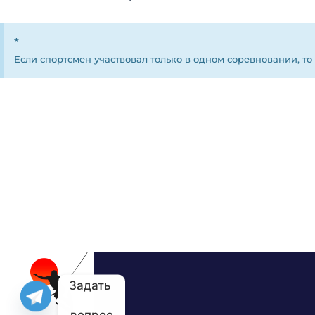
*
Если спортсмен участвовал только в одном соревновании, то
Задать 
вопрос