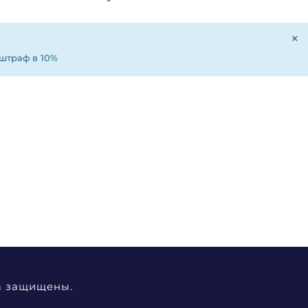
×
 штраф в 10%
а защищены.