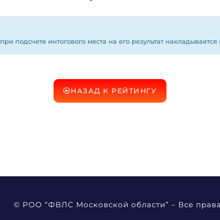
 при подсчете интогового места на его результат накладывается
НАЗАД К РЕЙТИНГУ
© РОО “ФВЛС Московской области” – Все прав