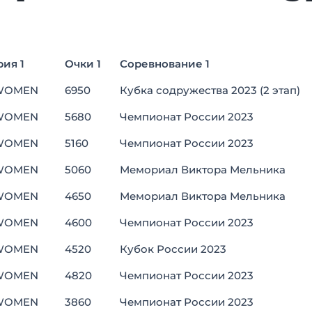
ия 1
Очки 1
Соревнование 1
ия 1
Очки 1
Соревнование 1
WOMEN
6950
Кубка содружества 2023 (2 этап)
WOMEN
5680
Чемпионат России 2023
WOMEN
5160
Чемпионат России 2023
WOMEN
5060
Мемориал Виктора Мельника
WOMEN
4650
Мемориал Виктора Мельника
WOMEN
4600
Чемпионат России 2023
WOMEN
4520
Кубок России 2023
WOMEN
4820
Чемпионат России 2023
WOMEN
3860
Чемпионат России 2023